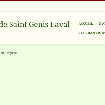
de Saint Genis Laval
ACCUEIL
NO
LES CHAMPIGN
ion d’espèce