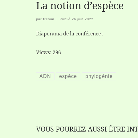
La notion d’espèce
par
fresim
|
Publié
26 juin 2022
Diaporama de la conférence :
Views: 296
ADN
espèce
phylogénie
VOUS POURREZ AUSSI ÊTRE IN