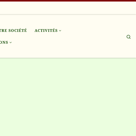
TRE SOCIÉTÉ
ACTIVITÉS
Se
ONS