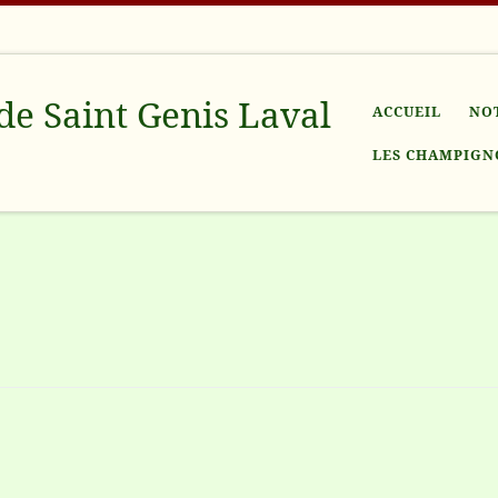
de Saint Genis Laval
ACCUEIL
NO
LES CHAMPIGN