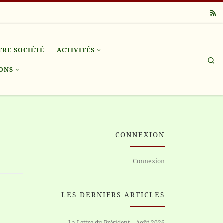
TRE SOCIÉTÉ
ACTIVITÉS
Se
ONS
CONNEXION
Connexion
LES DERNIERS ARTICLES
La Lettre du Président – Août 2026