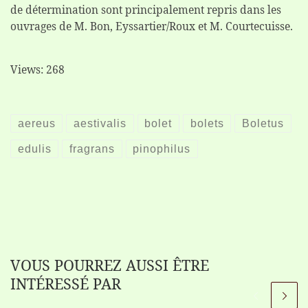
de détermination sont principalement repris dans les
ouvrages de M. Bon, Eyssartier/Roux et M. Courtecuisse.
Views: 268
aereus
aestivalis
bolet
bolets
Boletus
edulis
fragrans
pinophilus
VOUS POURREZ AUSSI ÊTRE
INTÉRESSÉ PAR