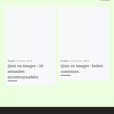
Publié
5 mars 2022
Publié
13 février 2021
Quiz en images : 10
Quiz en images : bolets
amanites
communs.
incontournables