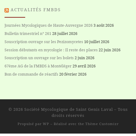
ACTUALITÉS FMBDS
Journées Mycologiques de Haute-Auvergne 2026
3 août 2026
Bulletin trimestriel n° 261
28 juillet 2026
Souscription ouvrage sur les Pezizomycetes
10 juillet 2026
Session débutants en mycologie : Il reste des places
22 juin 2026
Souscription un ouvrage sur les bolets
2 juin 2026
67ème AG de la FMBDS à Montéléger
29 avril 2026
Bon de commande de réactifs
20 février 2026
© 2026
Société Mycologique de Saint Genis Laval
– Tous
droits réservés
Propulsé par
WP
– Réalisé avec the
Thème Customizr