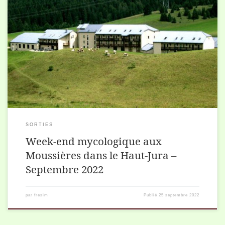
Notre société a organisé un week-end mycologique dans le Haut-Jura
les 10 et 11 septembre 2022 aux Moussières dans le haut-Jura. Nous
avons été accueillis […]
SORTIES
Week-end mycologique aux
Moussières dans le Haut-Jura –
Septembre 2022
par
fresim
Publié
25 septembre 2022