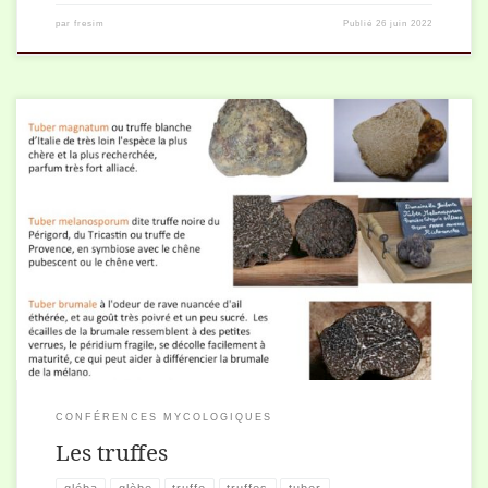
par
fresim
Publié
26 juin 2022
Diaporama de la conférence sur la découverte des truffes. Son
histoire, ses mécanismes biologiques, ses caractéristiques et les
différentes espèces sont décrits. Views: 260
CONFÉRENCES MYCOLOGIQUES
Les truffes