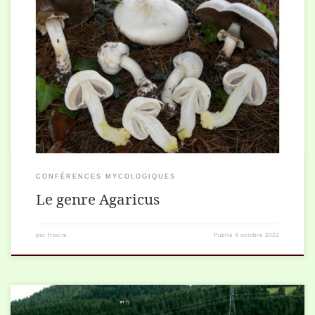
Document de synthèse des conférences animées par François Lopez
CONFÉRENCES MYCOLOGIQUES
Le genre Agaricus
par
fresim
Publié
4 octobre 2022