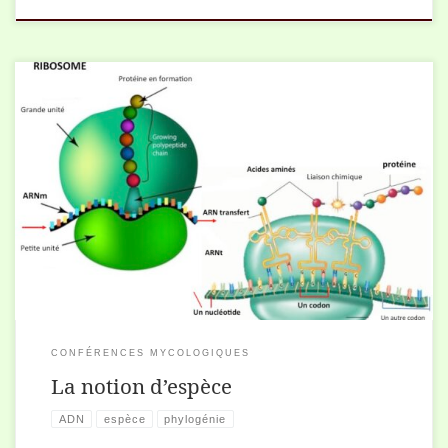
Diaporama de la conférence : Views: 296
CONFÉRENCES MYCOLOGIQUES
La notion d’espèce
ADN
espèce
phylogénie